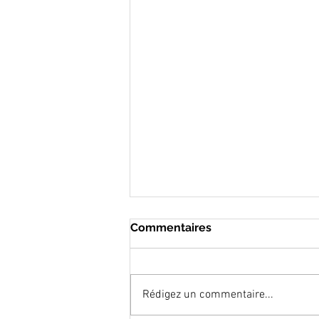
Commentaires
Rédigez un commentaire...
La France en Kangoo