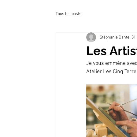
Tous les posts
Stéphanie Dantel
31
Les Arti
Je vous emmène avec mo
Atelier Les Cinq Terre