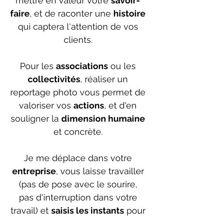
mettre en valeur
votre
savoir-
faire
, et de raconter une
histoire
qui captera l'attention de vos
clients.
Pour les
associations
ou les
collectivités
, réaliser un
reportage photo vous permet de
valoriser
vos
actions
, et d'en
souligner la
dimension humaine
et concrète.
Je me déplace dans votre
entreprise
, vous laisse travailler
(pas de pose avec le sourire,
pas d'interruption dans votre
travail) et
saisis les instants
pour