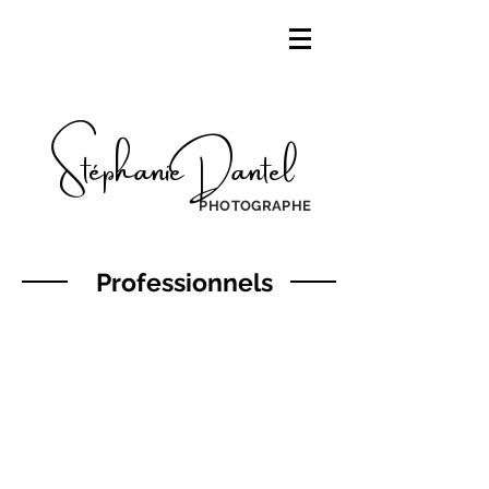
StéphanieDantel
PHOTOGRAPHE
Professionnels