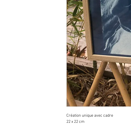
Création unique avec cadre
22 x 22 cm