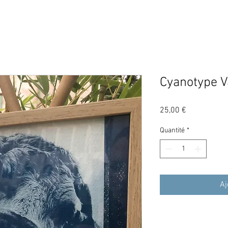
Cyanotype 
Prix
25,00 €
Quantité
*
Aj