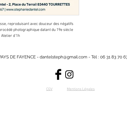
sse, reproduisant avec douceur des négatifs 
procédé photographique datant du 19e siècle 
 Atelier d'1h
PAYS DE FAYENCE -
dantelsteph@gmail.com
-
Tél : 06 31 83 70 6
CGV
Mentions Légales