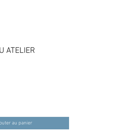
U ATELIER
outer au panier