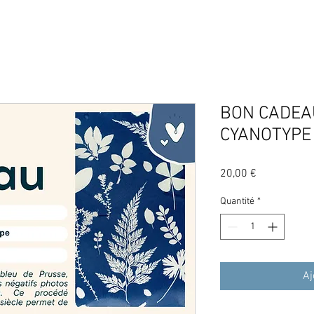
BON CADEA
CYANOTYPE
Prix
20,00 €
Quantité
*
Aj